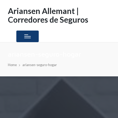
Ariansen Allemant |
Corredores de Seguros
ariansen-seguro-hogar
Home
ariansen-seguro-hogar