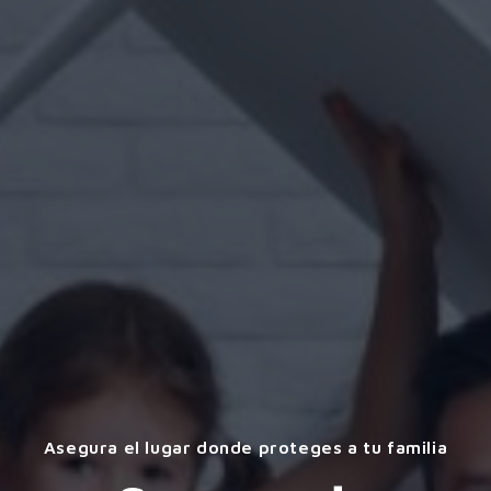
Asegura el lugar donde proteges a tu familia